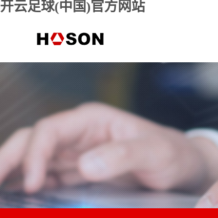
开云足球(中国)官方网站
开云足球(中国)官方网站
公司
开云足球(中国)官方网站