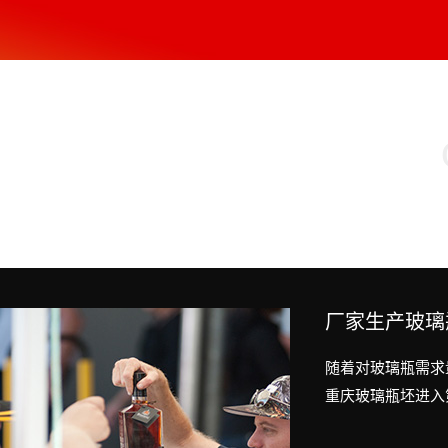
厂家生产玻璃
随着对玻璃瓶需求
重庆玻璃瓶坯进入