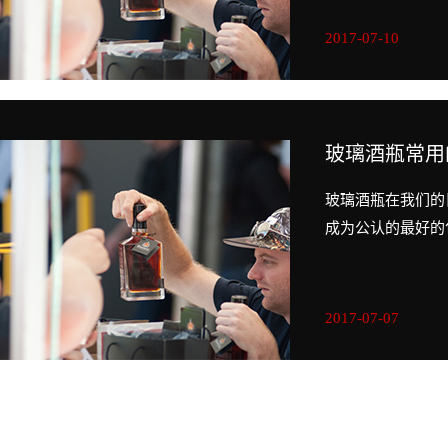
2017-07-10
玻璃酒瓶常用
玻璃酒瓶在我们的
成为公认的最好的
2017-07-07