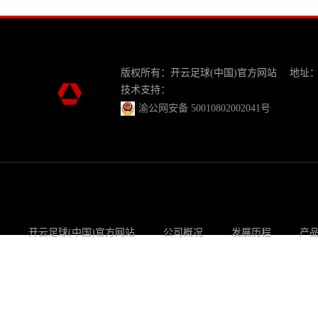
版权所有：开云足球(中国)官方网站 地址
技术支持：
渝公网安备 50010802002041号
开云足球(中国)官方网站
公司概况
发展历程
产